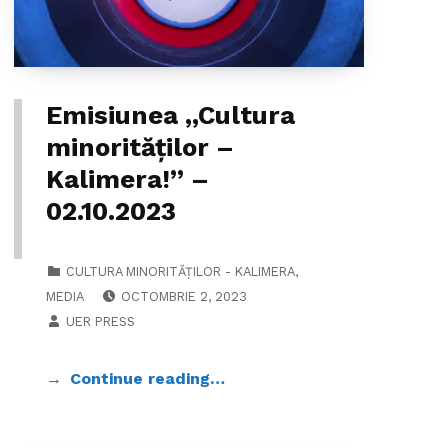
Emisiunea ,,Cultura
minorităților –
Kalimera!” –
02.10.2023
CATEGORIZED IN:
CULTURA MINORITĂȚILOR - KALIMERA
,
POSTED ON:
MEDIA
OCTOMBRIE 2, 2023
WRITTEN BY:
UER PRESS
Continue reading…