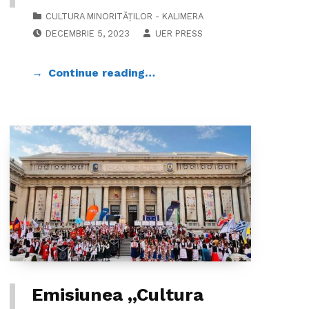
CATEGORIZED IN:
CULTURA MINORITĂȚILOR - KALIMERA
POSTED ON:
WRITTEN BY:
DECEMBRIE 5, 2023
UER PRESS
Continue reading…
Emisiunea ,,Cultura