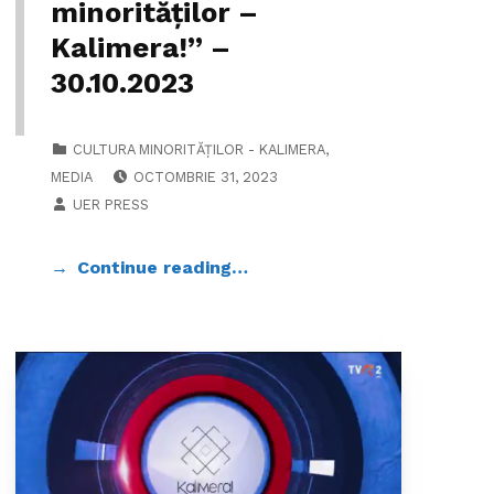
minorităților –
Kalimera!” –
30.10.2023
CATEGORIZED IN:
CULTURA MINORITĂȚILOR - KALIMERA
,
POSTED ON:
MEDIA
OCTOMBRIE 31, 2023
WRITTEN BY:
UER PRESS
Continue reading…