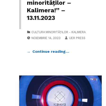
minorităților –
Kalimera!” –
13.11.2023
CATEGORIZED IN:
CULTURA MINORITĂȚILOR - KALIMERA
POSTED ON:
WRITTEN BY:
NOIEMBRIE 14, 2023
UER PRESS
Continue reading…