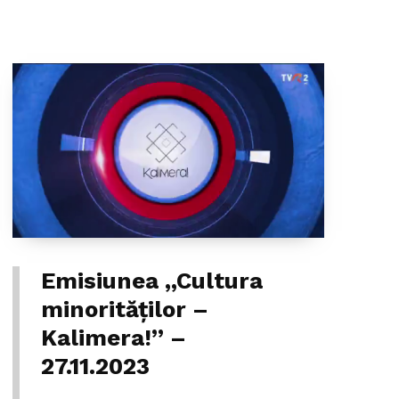
Emisiunea ,,Cultura
minorităților –
Kalimera!” –
27.11.2023