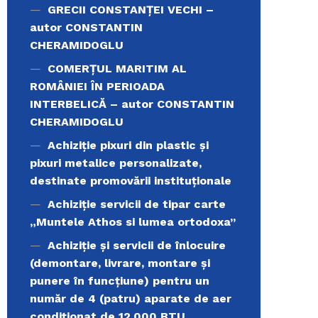
GRECII CONSTANȚEI VECHI –
autor CONSTANTIN
CHERAMIDOGLU
COMERŢUL MARITIM AL
ROMÂNIEI ÎN PERIOADA
INTERBELICĂ – autor CONSTANTIN
CHERAMIDOGLU
Achiziţie pixuri din plastic și
pixuri metalice personalizate,
destinate promovării instituționale
Achiziție servicii de tipar carte
„Muntele Athos si lumea ortodoxa’’
Achiziție și servicii de înlocuire
(demontare, livrare, montare și
punere în funcțiune) pentru un
număr de 4 (patru) aparate de aer
condiționat de 12.000 BTU