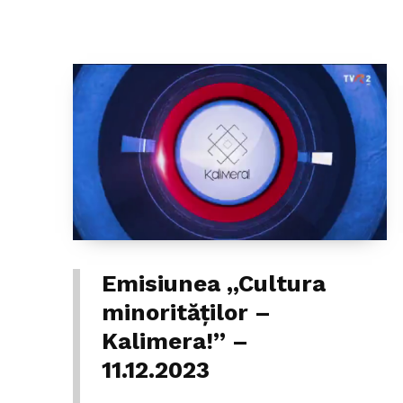
Emisiunea ,,Cultura
minorităților –
Kalimera!” –
11.12.2023