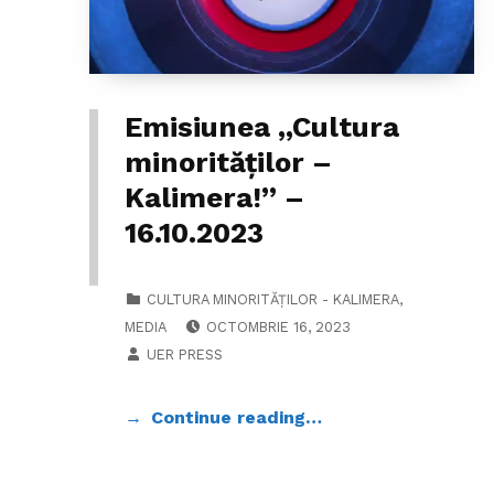
Emisiunea ,,Cultura
minorităților –
Kalimera!” –
16.10.2023
CATEGORIZED IN:
CULTURA MINORITĂȚILOR - KALIMERA
,
POSTED ON:
MEDIA
OCTOMBRIE 16, 2023
WRITTEN BY:
UER PRESS
Continue reading…