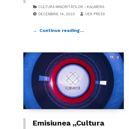
CATEGORIZED IN:
CULTURA MINORITĂȚILOR - KALIMERA
POSTED ON:
WRITTEN BY:
DECEMBRIE 14, 2023
UER PRESS
Continue reading…
Emisiunea ,,Cultura