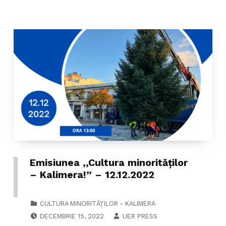
Emisiunea ,,Cultura minorităților
– Kalimera!” – 12.12.2022
CATEGORIZED IN:
CULTURA MINORITĂȚILOR - KALIMERA
POSTED ON:
WRITTEN BY:
DECEMBRIE 15, 2022
UER PRESS