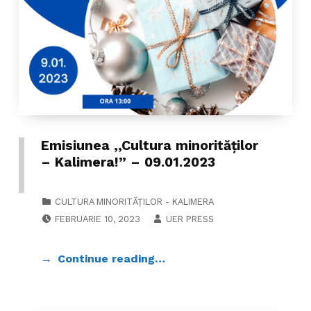
Emisiunea ,,Cultura minorităților
– Kalimera!” – 09.01.2023
CATEGORIZED IN:
CULTURA MINORITĂȚILOR - KALIMERA
POSTED ON:
WRITTEN BY:
FEBRUARIE 10, 2023
UER PRESS
Continue reading…