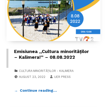
Emisiunea ,,Cultura minorităților
– Kalimera!” – 08.08.2022
CATEGORIZED IN:
CULTURA MINORITĂȚILOR - KALIMERA
POSTED ON:
WRITTEN BY:
AUGUST 23, 2022
UER PRESS
Continue reading…