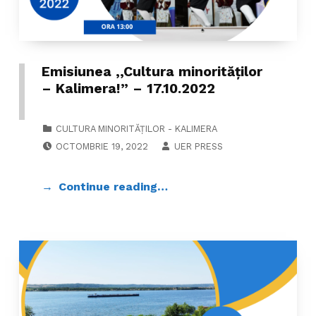
Emisiunea ,,Cultura minorităților
– Kalimera!” – 17.10.2022
CATEGORIZED IN:
CULTURA MINORITĂȚILOR - KALIMERA
POSTED ON:
WRITTEN BY:
OCTOMBRIE 19, 2022
UER PRESS
Continue reading…