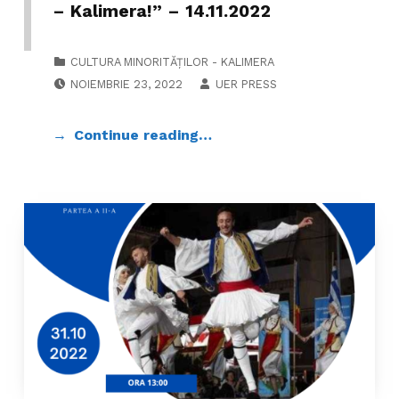
– Kalimera!” – 14.11.2022
CATEGORIZED IN:
CULTURA MINORITĂȚILOR - KALIMERA
POSTED ON:
WRITTEN BY:
NOIEMBRIE 23, 2022
UER PRESS
Continue reading…