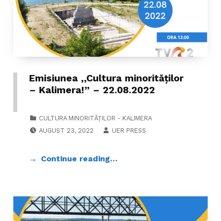
Emisiunea ,,Cultura minorităților
– Kalimera!” – 22.08.2022
CATEGORIZED IN:
CULTURA MINORITĂȚILOR - KALIMERA
POSTED ON:
WRITTEN BY:
AUGUST 23, 2022
UER PRESS
Continue reading…