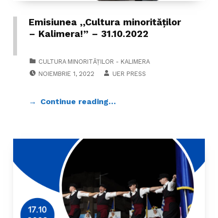
Emisiunea ,,Cultura minorităților
– Kalimera!” – 31.10.2022
CATEGORIZED IN:
CULTURA MINORITĂȚILOR - KALIMERA
POSTED ON:
WRITTEN BY:
NOIEMBRIE 1, 2022
UER PRESS
Continue reading…