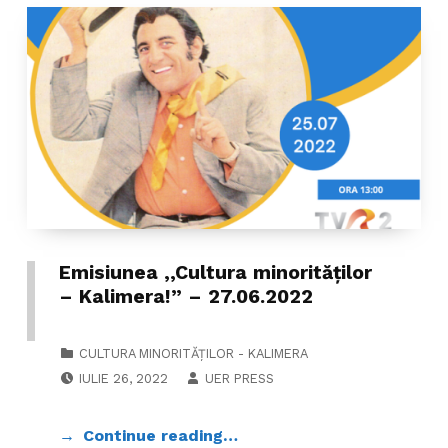
Emisiunea ,,Cultura minorităților
– Kalimera!” – 27.06.2022
CATEGORIZED IN:
CULTURA MINORITĂȚILOR - KALIMERA
POSTED ON:
WRITTEN BY:
IULIE 26, 2022
UER PRESS
Continue reading…