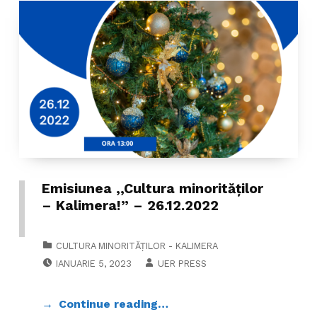
Emisiunea ,,Cultura minorităților
– Kalimera!” – 26.12.2022
CATEGORIZED IN:
CULTURA MINORITĂȚILOR - KALIMERA
POSTED ON:
WRITTEN BY:
IANUARIE 5, 2023
UER PRESS
Continue reading…