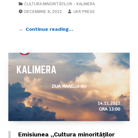
CATEGORIZED IN:
CULTURA MINORITĂȚILOR - KALIMERA
POSTED ON:
WRITTEN BY:
DECEMBRIE 9, 2022
UER PRESS
Continue reading…
Emisiunea ,,Cultura minorităților