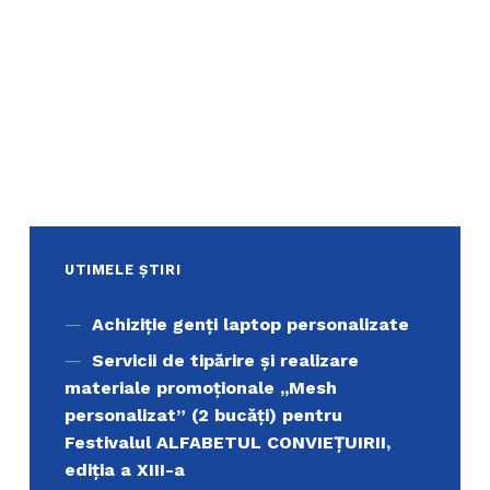
UTIMELE ȘTIRI
Achiziţie genți laptop personalizate
Servicii de tipărire şi realizare
materiale promoţionale ,,Mesh
personalizat” (2 bucăți) pentru
Festivalul ALFABETUL CONVIEŢUIRII,
ediţia a XIII-a