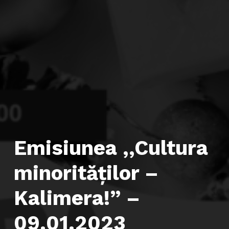
Emisiunea ,,Cultura
minorităților –
Kalimera!” –
09.01.2023