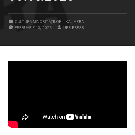
CATEGORIZED IN:
CULTURA MINORITĂȚILOR - KALIMERA
POSTED ON:
WRITTEN BY:
FEBRUARIE 10, 2023
UER PRESS