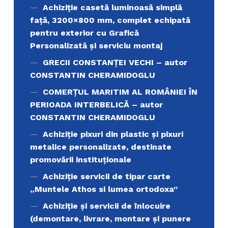
Achiziție casetă luminoasă simplă
față, 3200×800 mm, complet echipată
pentru exterior cu Grafică
Personalizată și serviciu montaj
GRECII CONSTANȚEI VECHI – autor
CONSTANTIN CHERAMIDOGLU
COMERŢUL MARITIM AL ROMÂNIEI ÎN
PERIOADA INTERBELICĂ – autor
CONSTANTIN CHERAMIDOGLU
Achiziţie pixuri din plastic și pixuri
metalice personalizate, destinate
promovării instituționale
Achiziție servicii de tipar carte
„Muntele Athos si lumea ortodoxa’’
Achiziție și servicii de înlocuire
(demontare, livrare, montare și punere