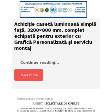
Achiziție casetă luminoasă simplă
față, 3200×800 mm, complet
echipată pentru exterior cu
Grafică Personalizată și serviciu
montaj
Continue reading…
Read more