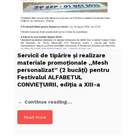
Servicii de tipărire şi realizare
materiale promoţionale ,,Mesh
personalizat” (2 bucăți) pentru
Festivalul ALFABETUL
CONVIEŢUIRII, ediţia a XIII-a
Continue reading…
Read more