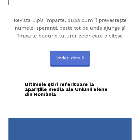
Revista Elpis împarte, după cum îi prevestește
numele, speranță peste tot pe unde ajunge și
împarte bucurie tuturor celor care o citesc
Vedeți detalii
Ultimele știri referitoare la
aparițiile media ale Uniunii Elene
din România