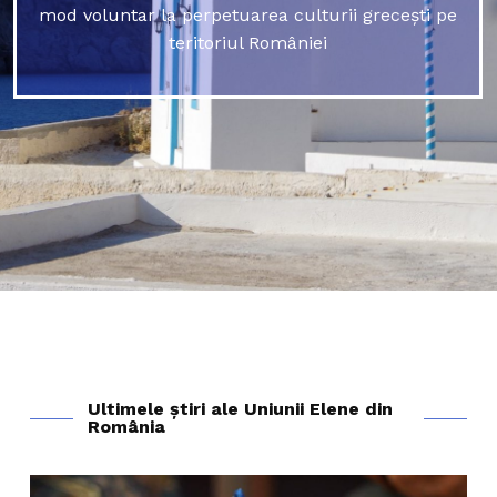
mod voluntar la perpetuarea culturii grecești pe
teritoriul României
Ultimele știri ale Uniunii Elene din
România