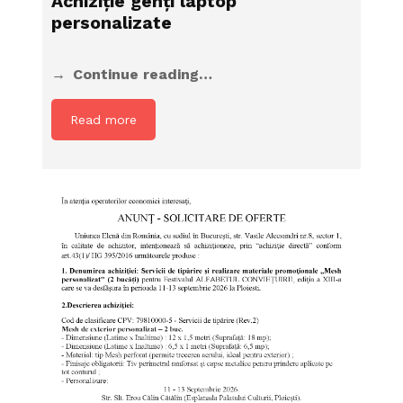
Achiziţie genți laptop
personalizate
Continue reading…
Read more