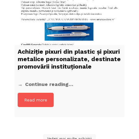
Achiziţie pixuri din plastic și pixuri
metalice personalizate, destinate
promovării instituționale
Continue reading…
Read more
Vedeți mai multe achiziții