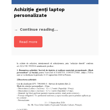
Achiziţie genți laptop
personalizate
Continue reading…
Read more