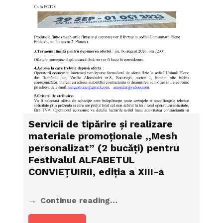
Servicii de tipărire şi realizare
materiale promoţionale ,,Mesh
personalizat” (2 bucăți) pentru
Festivalul ALFABETUL
CONVIEŢUIRII, ediţia a XIII-a
Continue reading…