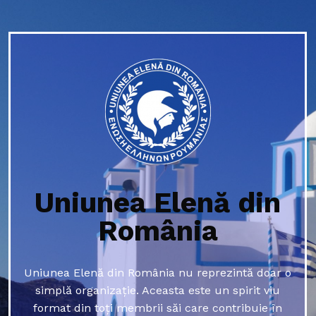
Uniunea Elenă din
România
Uniunea Elenă din România nu reprezintă doar o
simplă organizație. Aceasta este un spirit viu
format din toți membrii săi care contribuie în