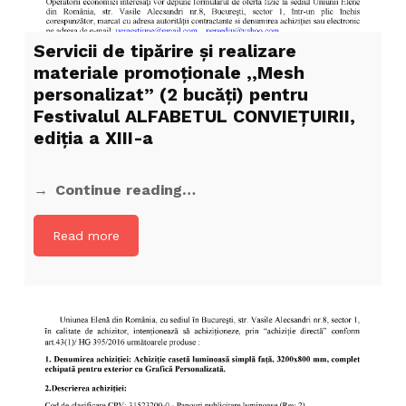
Servicii de tipărire şi realizare
materiale promoţionale ,,Mesh
personalizat” (2 bucăți) pentru
Festivalul ALFABETUL CONVIEŢUIRII,
ediţia a XIII-a
Continue reading…
Read more