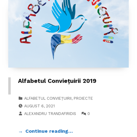
Alfabetul Conviețuirii 2019
CATEGORIZED IN:
ALFABETUL CONVIEȚUIRII
,
PROIECTE
POSTED ON:
AUGUST 6, 2021
WRITTEN BY:
COMMENTS:
ALEXANDRU TRANDAFIRIDIS
0
Continue reading…