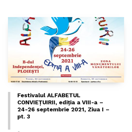
Festivalul ALFABETUL
CONVIEŢUIRII, ediţia a VIII-a –
24-26 septembrie 2021, Ziua I –
pt. 3
CATEGORIZED IN: