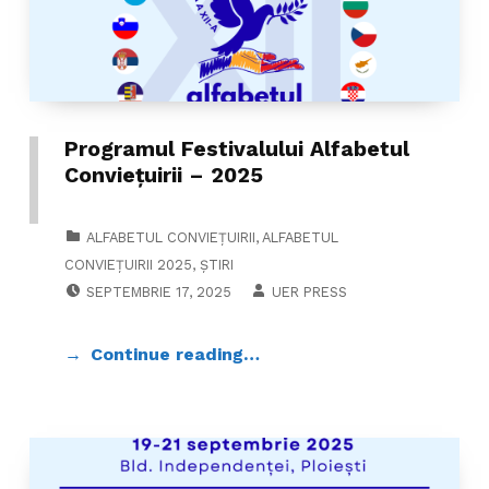
Programul Festivalului Alfabetul
Conviețuirii – 2025
CATEGORIZED IN:
ALFABETUL CONVIEȚUIRII
,
ALFABETUL
CONVIEȚUIRII 2025
,
ȘTIRI
POSTED ON:
WRITTEN BY:
SEPTEMBRIE 17, 2025
UER PRESS
Continue reading…