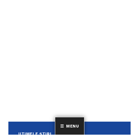
MENU
UTIMELE ȘTIRI