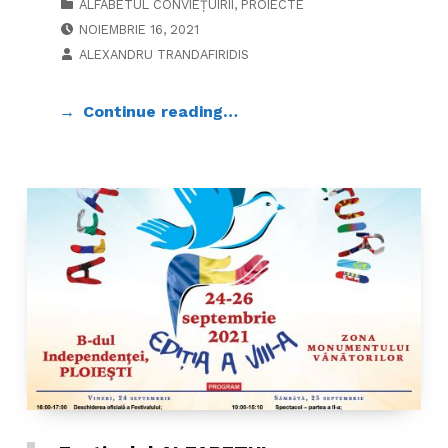
ALFABETUL CONVIEȚUIRII
,
PROIECTE
POSTED ON:
NOIEMBRIE 16, 2021
WRITTEN BY:
ALEXANDRU TRANDAFIRIDIS
Continue reading…