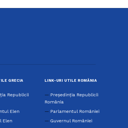
TILE GRECIA
LINK-URI UTILE ROMÂNIA
ţia Republicii
Preşedinţia Republicii
România
ntul Elen
Parlamentul României
l Elen
Guvernul României