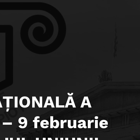
AŢIONALĂ A
– 9 februarie