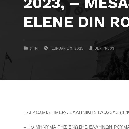
2023, – MESA
ELENE DIN R
POSTED ON:
WRITTEN BY:
CATEGORIZED IN:
ȘTIRI
FEBRUARIE 9, 2023
UER PRESS
ΠΑΓΚΟΣΜΙΑ ΗΜΕΡΑ ΕΛΛΗΝΙΚΗΣ ΓΛΩΣΣΑΣ (9 Φ
– TO ΜΗΝΥΜΑ ΤΗΣ ΕΝΩΣΗΣ ΕΛΛΗΝΩΝ ΡΟΥΜΑ