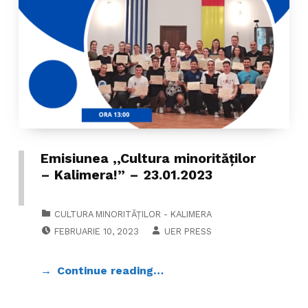
Emisiunea ,,Cultura minorităților
– Kalimera!” – 23.01.2023
CATEGORIZED IN:
CULTURA MINORITĂȚILOR - KALIMERA
POSTED ON:
WRITTEN BY:
FEBRUARIE 10, 2023
UER PRESS
Continue reading…