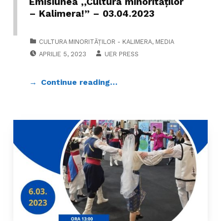
Emisiunea ,,Cultura minorităților
– Kalimera!” – 03.04.2023
CATEGORIZED IN:
CULTURA MINORITĂȚILOR - KALIMERA
,
MEDIA
POSTED ON:
WRITTEN BY:
APRILIE 5, 2023
UER PRESS
Continue reading…