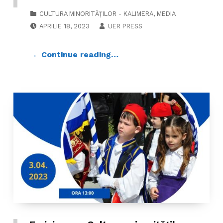
CATEGORIZED IN:
CULTURA MINORITĂȚILOR - KALIMERA
,
MEDIA
POSTED ON:
WRITTEN BY:
APRILIE 18, 2023
UER PRESS
Continue reading…