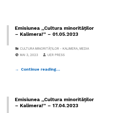
Emisiunea ,,Cultura minorităților
– Kalimera!” – 01.05.2023
CATEGORIZED IN:
CULTURA MINORITĂȚILOR - KALIMERA
,
MEDIA
POSTED ON:
WRITTEN BY:
MAI 3, 2023
UER PRESS
Continue reading…
Emisiunea ,,Cultura minorităților
– Kalimera!” – 17.04.2023