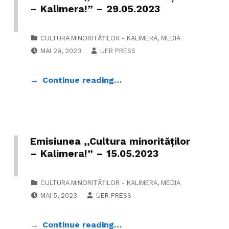
– Kalimera!” – 29.05.2023
CATEGORIZED IN:
CULTURA MINORITĂȚILOR - KALIMERA
,
MEDIA
POSTED ON:
WRITTEN BY:
MAI 29, 2023
UER PRESS
Continue reading…
Emisiunea ,,Cultura minorităților
– Kalimera!” – 15.05.2023
CATEGORIZED IN:
CULTURA MINORITĂȚILOR - KALIMERA
,
MEDIA
POSTED ON:
WRITTEN BY:
MAI 5, 2023
UER PRESS
Continue reading…