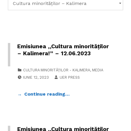
Emisiunea ,,Cultura minorităților
– Kalimera!” – 12.06.2023
CATEGORIZED IN:
CULTURA MINORITĂȚILOR - KALIMERA
,
MEDIA
POSTED ON:
WRITTEN BY:
IUNIE 12, 2023
UER PRESS
Continue reading…
Emisiunea ,,Cultura minorităților