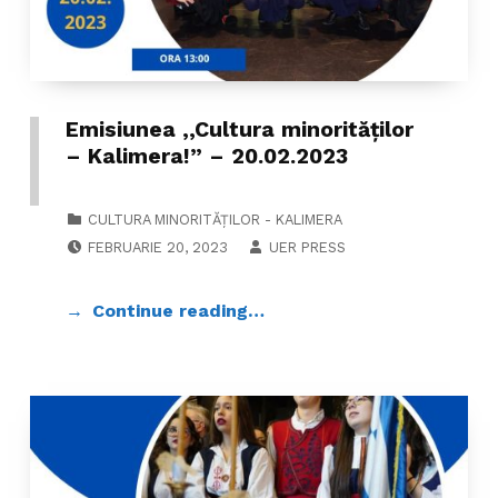
Emisiunea ,,Cultura minorităților
– Kalimera!” – 20.02.2023
CATEGORIZED IN:
CULTURA MINORITĂȚILOR - KALIMERA
POSTED ON:
WRITTEN BY:
FEBRUARIE 20, 2023
UER PRESS
Continue reading…