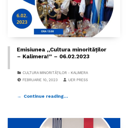
Emisiunea ,,Cultura minorităților
– Kalimera!” – 06.02.2023
CATEGORIZED IN:
CULTURA MINORITĂȚILOR - KALIMERA
POSTED ON:
WRITTEN BY:
FEBRUARIE 10, 2023
UER PRESS
Continue reading…