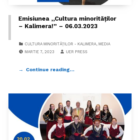
Emisiunea ,,Cultura minorităților
– Kalimera!” – 06.03.2023
CATEGORIZED IN:
CULTURA MINORITĂȚILOR - KALIMERA
,
MEDIA
POSTED ON:
WRITTEN BY:
MARTIE 7, 2023
UER PRESS
Continue reading…