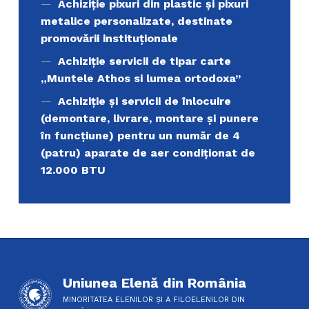
Achiziţie pixuri din plastic și pixuri
metalice personalizate, destinate
promovării instituționale
Achiziție servicii de tipar carte
„Muntele Athos si lumea ortodoxa’’
Achiziție și servicii de înlocuire
(demontare, livrare, montare și punere
în funcțiune) pentru un număr de 4
(patru) aparate de aer condiționat de
12.000 BTU
Uniunea Elenă din România
MINORITATEA ELENILOR ȘI A FILOELENILOR DIN