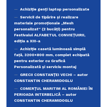
Achiziţie genți laptop personalizate
Servicii de tipărire şi realizare
materiale promoţionale ,,Mesh
personalizat” (2 bucăți) pentru
Festivalul ALFABETUL CONVIEŢUIRII,
ediţia a XIII-a
Achiziție casetă luminoasă simplă
față, 3200×800 mm, complet echipată
pentru exterior cu Grafică
Personalizată și serviciu montaj
GRECII CONSTANȚEI VECHI – autor
CONSTANTIN CHERAMIDOGLU
COMERŢUL MARITIM AL ROMÂNIEI ÎN
PERIOADA INTERBELICĂ – autor
CONSTANTIN CHERAMIDOGLU