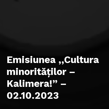
Emisiunea ,,Cultura
minorităților –
Kalimera!” –
02.10.2023