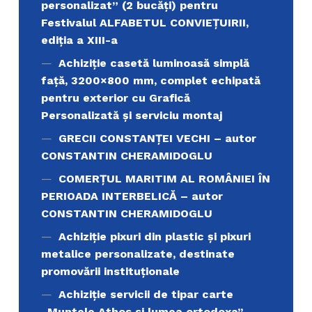
personalizat” (2 bucăți) pentru
Festivalul ALFABETUL CONVIEŢUIRII,
ediţia a XIII-a
Achiziție casetă luminoasă simplă
față, 3200×800 mm, complet echipată
pentru exterior cu Grafică
Personalizată și serviciu montaj
GRECII CONSTANȚEI VECHI – autor
CONSTANTIN CHERAMIDOGLU
COMERŢUL MARITIM AL ROMÂNIEI ÎN
PERIOADA INTERBELICĂ – autor
CONSTANTIN CHERAMIDOGLU
Achiziţie pixuri din plastic și pixuri
metalice personalizate, destinate
promovării instituționale
Achiziție servicii de tipar carte
„Muntele Athos si lumea ortodoxa’’