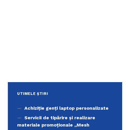
UTIMELE ȘTIRI
Achiziţie genți laptop personalizate
Servicii de tipărire şi realizare
materiale promoţionale ,,Mesh