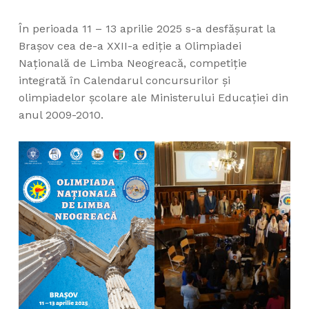
În perioada 11 – 13 aprilie 2025 s-a desfășurat la
Brașov cea de-a XXII-a ediție a Olimpiadei
Națională de Limba Neogreacă, competiție
integrată în Calendarul concursurilor şi
olimpiadelor şcolare ale Ministerului Educaţiei din
anul 2009-2010.