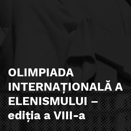
OLIMPIADA
INTERNAȚIONALĂ A
ELENISMULUI –
ediția a VIII-a