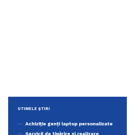
UTIMELE ȘTIRI
Achiziţie genți laptop personalizate
Servicii de tipărire şi realizare