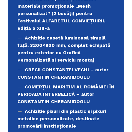
materiale promoţionale ,,Mesh
personalizat” (2 bucăți) pentru
Festivalul ALFABETUL CONVIEŢUIRII,
ediţia a XIII-a
Achiziție casetă luminoasă simplă
față, 3200×800 mm, complet echipată
pentru exterior cu Grafică
Personalizată și serviciu montaj
GRECII CONSTANȚEI VECHI – autor
CONSTANTIN CHERAMIDOGLU
COMERŢUL MARITIM AL ROMÂNIEI ÎN
PERIOADA INTERBELICĂ – autor
CONSTANTIN CHERAMIDOGLU
Achiziţie pixuri din plastic și pixuri
metalice personalizate, destinate
promovării instituționale