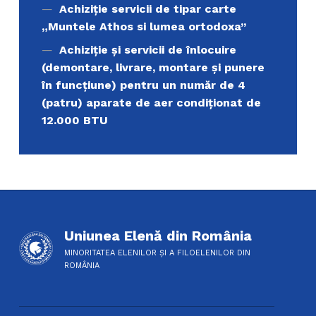
Achiziție servicii de tipar carte
„Muntele Athos si lumea ortodoxa’’
Achiziție și servicii de înlocuire
(demontare, livrare, montare și punere
în funcțiune) pentru un număr de 4
(patru) aparate de aer condiționat de
12.000 BTU
Uniunea Elenă din România
MINORITATEA ELENILOR ȘI A FILOELENILOR DIN
ROMÂNIA