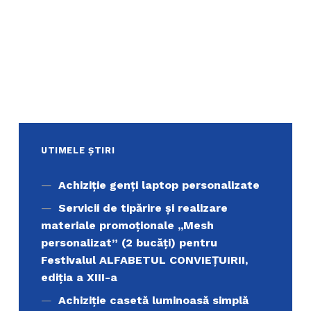
UTIMELE ȘTIRI
Achiziţie genți laptop personalizate
Servicii de tipărire şi realizare
materiale promoţionale ,,Mesh
personalizat” (2 bucăți) pentru
Festivalul ALFABETUL CONVIEŢUIRII,
ediţia a XIII-a
Achiziție casetă luminoasă simplă