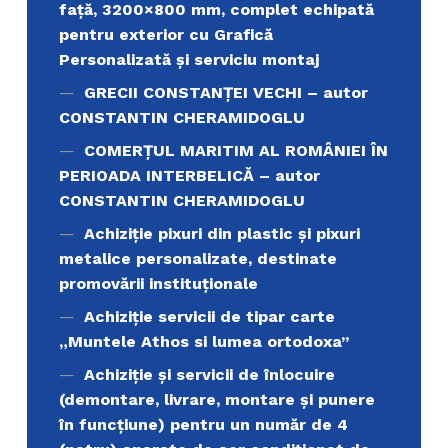
față, 3200×800 mm, complet echipată
pentru exterior cu Grafică
Personalizată și serviciu montaj
GRECII CONSTANȚEI VECHI – autor
CONSTANTIN CHERAMIDOGLU
COMERŢUL MARITIM AL ROMÂNIEI ÎN
PERIOADA INTERBELICĂ – autor
CONSTANTIN CHERAMIDOGLU
Achiziţie pixuri din plastic și pixuri
metalice personalizate, destinate
promovării instituționale
Achiziție servicii de tipar carte
„Muntele Athos si lumea ortodoxa’’
Achiziție și servicii de înlocuire
(demontare, livrare, montare și punere
în funcțiune) pentru un număr de 4