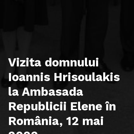
Vizita domnului
Ioannis Hrisoulakis
la Ambasada
Republicii Elene în
România, 12 mai