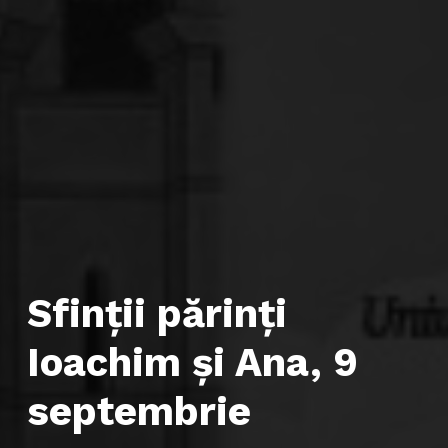
Sfinții părinți
Ioachim și Ana, 9
septembrie