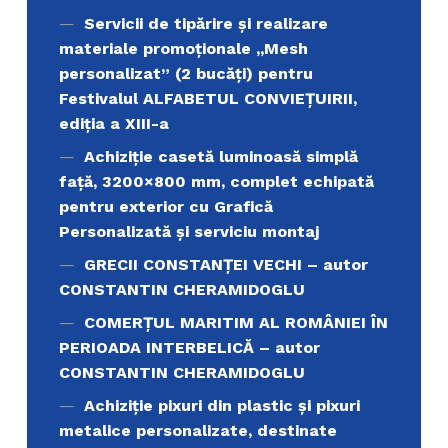
Servicii de tipărire şi realizare
materiale promoţionale ,,Mesh
personalizat” (2 bucăți) pentru
Festivalul ALFABETUL CONVIEŢUIRII,
ediţia a XIII-a
Achiziție casetă luminoasă simplă
față, 3200×800 mm, complet echipată
pentru exterior cu Grafică
Personalizată și serviciu montaj
GRECII CONSTANȚEI VECHI – autor
CONSTANTIN CHERAMIDOGLU
COMERŢUL MARITIM AL ROMÂNIEI ÎN
PERIOADA INTERBELICĂ – autor
CONSTANTIN CHERAMIDOGLU
Achiziţie pixuri din plastic și pixuri
metalice personalizate, destinate