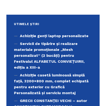
UTIMELE ȘTIRI
Achiziţie genți laptop personalizate
Servicii de tipărire şi realizare
materiale promoţionale ,,Mesh
personalizat” (2 bucăți) pentru
Festivalul ALFABETUL CONVIEŢUIRII,
ediţia a XIII-a
Achiziție casetă luminoasă simplă
față, 3200×800 mm, complet echipată
pentru exterior cu Grafică
Personalizată și serviciu montaj
GRECII CONSTANȚEI VECHI – autor