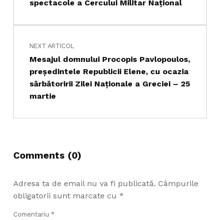
spectacole a Cercului Militar Naţional
NEXT ARTICOL
Mesajul domnului Procopis Pavlopoulos,
preşedintele Republicii Elene, cu ocazia
sărbătoririi Zilei Naţionale a Greciei – 25
martie
Comments (0)
Adresa ta de email nu va fi publicată.
Câmpurile
obligatorii sunt marcate cu
*
Comentariu
*