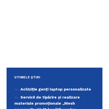
UTIMELE ȘTIRI
Achiziţie genți laptop personalizate
Servicii de tipărire şi realizare
materiale promoţionale ,,Mesh