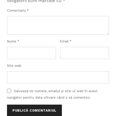
obligatorii sunt marcate cu
*
Comentariu
*
Nume
*
Email
*
Site web
Salvează-mi numele, emailul și site-ul web în acest
navigator pentru data viitoare când o să comentez.