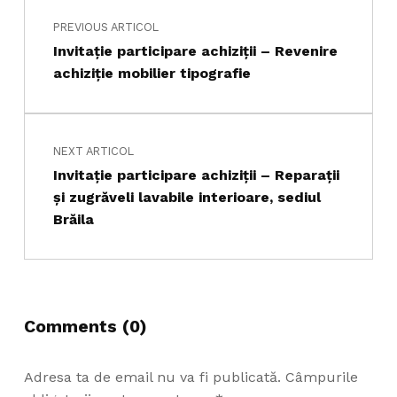
PREVIOUS ARTICOL
Invitație participare achiziții – Revenire
achiziţie mobilier tipografie
NEXT ARTICOL
Invitație participare achiziții – Reparaţii
şi zugrăveli lavabile interioare, sediul
Brăila
Comments (0)
Adresa ta de email nu va fi publicată.
Câmpurile