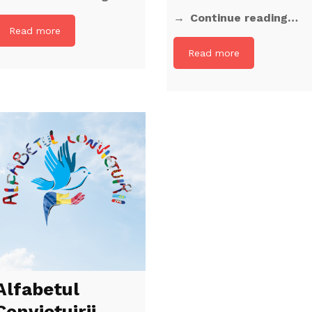
Continue reading…
Read more
Read more
Alfabetul
Conviețuirii