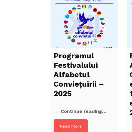
Programul
Festivalului
Alfabetul
Conviețuirii –
2025
Continue reading…
Read more