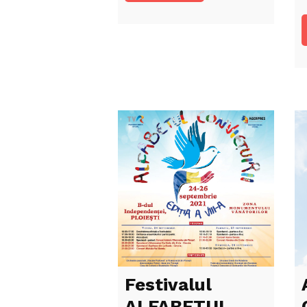
Festivalul
ALFABETUL