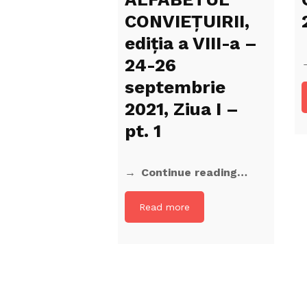
CONVIEŢUIRII,
ediţia a VIII-a –
24-26
septembrie
2021, Ziua I –
pt. 1
Continue reading…
Read more