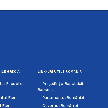
TILE GRECIA
LINK-URI UTILE ROMÂNIA
ţia Republicii
Preşedinţia Republicii
România
ntul Elen
Parlamentul României
l Elen
Guvernul României