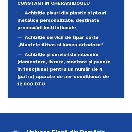
CONSTANTIN CHERAMIDOGLU
Achiziţie pixuri din plastic și pixuri
metalice personalizate, destinate
promovării instituționale
Achiziție servicii de tipar carte
„Muntele Athos si lumea ortodoxa’’
Achiziție și servicii de înlocuire
(demontare, livrare, montare și punere
în funcțiune) pentru un număr de 4
(patru) aparate de aer condiționat de
12.000 BTU
Uniunea Elenă din România