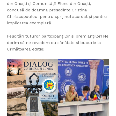
din Onești și Comunității Elene din Onești,
condusă de doamna președinte Cristina
Chiriacopoulou, pentru sprijinul acordat și pentru
implicarea exemplară.
Felicitări tuturor participanților și premianților! Ne
dorim să ne revedem cu sănătate și bucurie la
următoarea ediție!