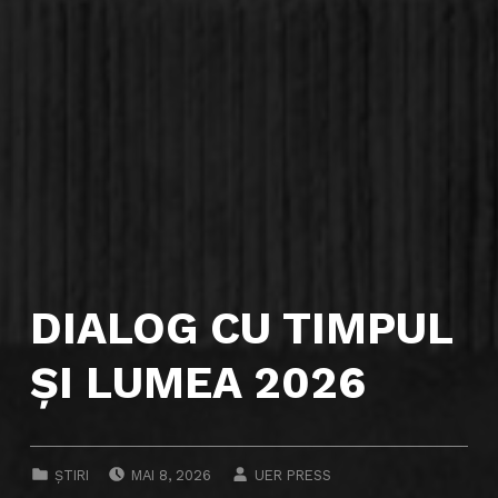
DIALOG CU TIMPUL
ȘI LUMEA 2026
POSTED ON:
WRITTEN BY:
CATEGORIZED IN:
ȘTIRI
MAI 8, 2026
UER PRESS