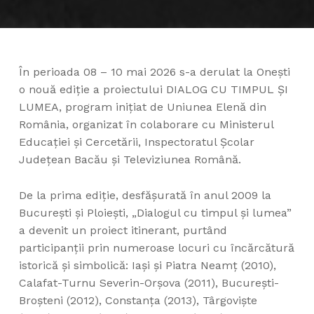
În perioada 08 – 10 mai 2026 s-a derulat la Onești
o nouă ediție a proiectului DIALOG CU TIMPUL ȘI
LUMEA, program inițiat de Uniunea Elenă din
România, organizat în colaborare cu Ministerul
Educației și Cercetării, Inspectoratul Școlar
Județean Bacău și Televiziunea Română.
De la prima ediție, desfășurată în anul 2009 la
București și Ploiești, „Dialogul cu timpul și lumea”
a devenit un proiect itinerant, purtând
participanții prin numeroase locuri cu încărcătură
istorică și simbolică: Iași și Piatra Neamț (2010),
Calafat-Turnu Severin-Orșova (2011), București-
Broșteni (2012), Constanța (2013), Târgoviște