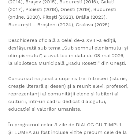
(2014), Brașov (2015), București (2016), Galați
(2017), Ploiești (2018), Onești (2019), București
(online, 2020), Pitești (2022), Brăila (2023),
București – Broșteni (2024), Craiova (2025).
Deschiderea oficială a celei de-a XVIII-a ediții,
desfășurată sub tema „Sub semnul elenismului și
olimpismului”, a avut loc în data de 08 mai 2026,
la Biblioteca Municipală „Radu Rosetti” din Onești.
Concursul național a cuprins trei întreceri (istorie,
creație literară și desen) și a reunit elevi, profesori,
reprezentanți ai comunității elene și iubitori ai
culturii, într-un cadru dedicat dialogului,
educației și valorilor umaniste.
În programul celor 3 zile de DIALOG CU TIMPUL
ȘI LUMEA au fost incluse vizite precum cele de la