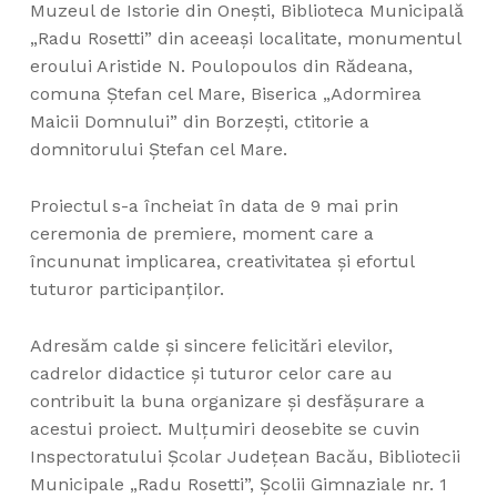
Muzeul de Istorie din Onești, Biblioteca Municipală
„Radu Rosetti” din aceeași localitate, monumentul
eroului Aristide N. Poulopoulos din Rădeana,
comuna Ștefan cel Mare, Biserica „Adormirea
Maicii Domnului” din Borzești, ctitorie a
domnitorului Ștefan cel Mare.
Proiectul s-a încheiat în data de 9 mai prin
ceremonia de premiere, moment care a
încununat implicarea, creativitatea și efortul
tuturor participanților.
Adresăm calde și sincere felicitări elevilor,
cadrelor didactice și tuturor celor care au
contribuit la buna organizare și desfășurare a
acestui proiect. Mulțumiri deosebite se cuvin
Inspectoratului Școlar Județean Bacău, Bibliotecii
Municipale „Radu Rosetti”, Școlii Gimnaziale nr. 1