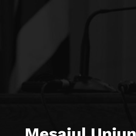
Mesajul Uniuni