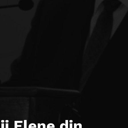
i Elene din