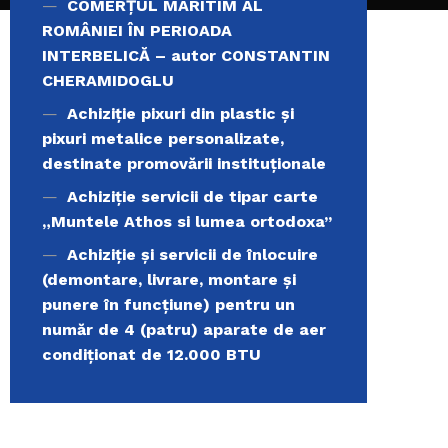
COMERŢUL MARITIM AL
ROMÂNIEI ÎN PERIOADA
INTERBELICĂ – autor CONSTANTIN
CHERAMIDOGLU
Achiziţie pixuri din plastic și
pixuri metalice personalizate,
destinate promovării instituționale
Achiziție servicii de tipar carte
„Muntele Athos si lumea ortodoxa’’
Achiziție și servicii de înlocuire
(demontare, livrare, montare și
punere în funcțiune) pentru un
număr de 4 (patru) aparate de aer
condiționat de 12.000 BTU