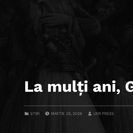
La mulți ani, 
POSTED ON:
WRITTEN BY:
CATEGORIZED IN:
ȘTIRI
MARTIE 25, 2026
UER PRESS