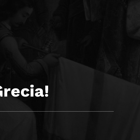
Grecia!