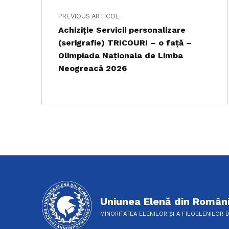
PREVIOUS ARTICOL
Achiziţie Servicii personalizare
(serigrafie) TRICOURI – o față –
Olimpiada Naționala de Limba
Neogreacă 2026
Uniunea Elenă din Român
MINORITATEA ELENILOR ȘI A FILOELENILOR 