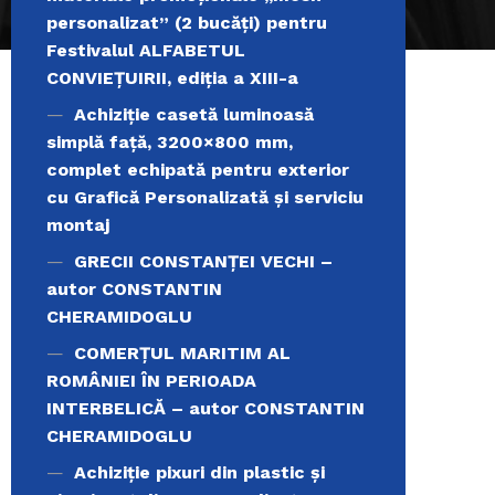
personalizat” (2 bucăți) pentru
Festivalul ALFABETUL
CONVIEŢUIRII, ediţia a XIII-a
Achiziție casetă luminoasă
simplă față, 3200×800 mm,
complet echipată pentru exterior
cu Grafică Personalizată și serviciu
montaj
GRECII CONSTANȚEI VECHI –
autor CONSTANTIN
CHERAMIDOGLU
COMERŢUL MARITIM AL
ROMÂNIEI ÎN PERIOADA
INTERBELICĂ – autor CONSTANTIN
CHERAMIDOGLU
Achiziţie pixuri din plastic și