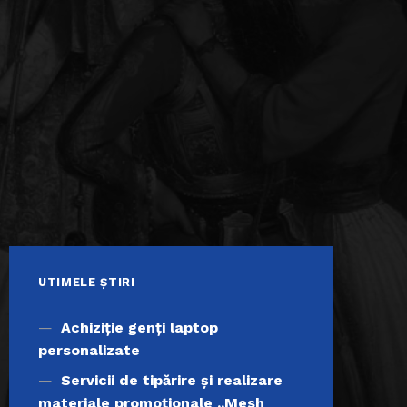
UTIMELE ȘTIRI
Achiziţie genți laptop
personalizate
Servicii de tipărire şi realizare
materiale promoţionale ,,Mesh