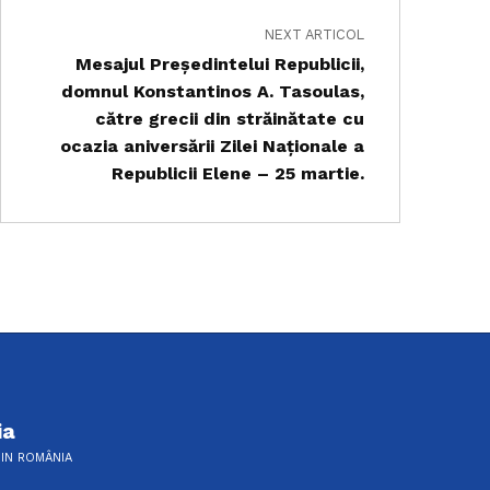
NEXT ARTICOL
Mesajul Președintelui Republicii,
domnul Konstantinos A. Tasoulas,
către grecii din străinătate cu
ocazia aniversării Zilei Naționale a
Republicii Elene – 25 martie.
ia
DIN ROMÂNIA