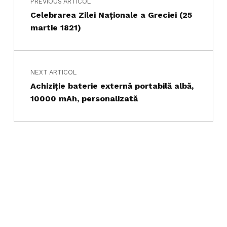
PREVIOUS ARTICOL
Celebrarea Zilei Naționale a Greciei (25
martie 1821)
NEXT ARTICOL
Achiziţie baterie externă portabilă albă,
10000 mAh, personalizată