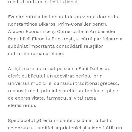
mediul cultural și instituțional.
Evenimentul a fost onorat de prezența domnului
Konstantinos Dikaros, Prim-Consilier pentru
Afaceri Economice și Comerciale al Ambasadei
Republicii Elene la București, a cărui participare a
subliniat importanța consolidării relațiilor
culturale româno-elene.
Artiștii care au urcat pe scena Sălii Dalles au
oferit publicului un adevărat periplu prin
universul muzicii și dansului tradițional grecesc,
reconstituind, prin interpretări autentice și pline
de expresivitate, farmecul și vitalitatea
elenismului.
Spectacolul „Grecia în cântec și dans” a fost o
celebrare a tradiției, a prieteniei și a identității, un