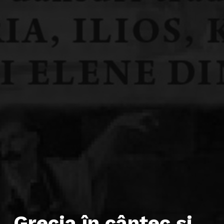
Grecia în cântec și