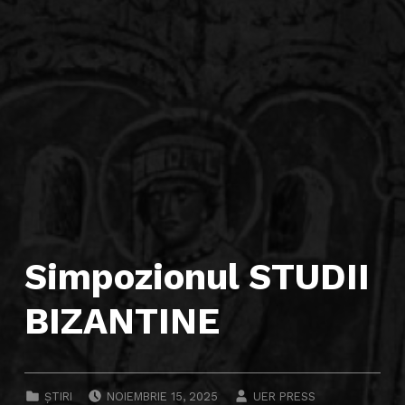
Simpozionul STUDII
BIZANTINE
POSTED ON:
WRITTEN BY:
CATEGORIZED IN:
ȘTIRI
NOIEMBRIE 15, 2025
UER PRESS