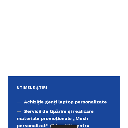
UTIMELE ȘTIRI
Achiziţie genți laptop personalizate
Servicii de tipărire şi realizare
materiale promoţionale ,,Mesh
personalizat” (2 bucăți) pentru