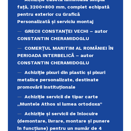
față, 3200×800 mm, complet echipată
pentru exterior cu Grafică
Personalizată și serviciu montaj
GRECII CONSTANȚEI VECHI – autor
CONSTANTIN CHERAMIDOGLU
COMERŢUL MARITIM AL ROMÂNIEI ÎN
PERIOADA INTERBELICĂ – autor
CONSTANTIN CHERAMIDOGLU
Achiziţie pixuri din plastic și pixuri
metalice personalizate, destinate
promovării instituționale
Achiziție servicii de tipar carte
„Muntele Athos si lumea ortodoxa’’
Achiziție și servicii de înlocuire
(demontare, livrare, montare și punere
în funcțiune) pentru un număr de 4