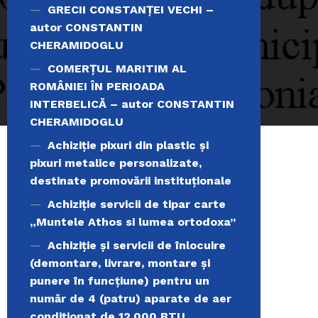
GRECII CONSTANȚEI VECHI –
autor CONSTANTIN
CHERAMIDOGLU
COMERŢUL MARITIM AL
ROMÂNIEI ÎN PERIOADA
INTERBELICĂ – autor CONSTANTIN
CHERAMIDOGLU
Achiziţie pixuri din plastic și
pixuri metalice personalizate,
destinate promovării instituționale
Achiziție servicii de tipar carte
„Muntele Athos si lumea ortodoxa’’
Achiziție și servicii de înlocuire
(demontare, livrare, montare și
punere în funcțiune) pentru un
număr de 4 (patru) aparate de aer
condiționat de 12.000 BTU