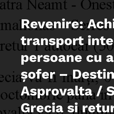
Revenire: Achi
transport inte
persoane cu a
șofer – Destin
Asprovalta / 
Grecia si retu