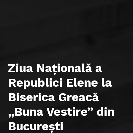
Ziua Națională a
Republici Elene la
Biserica Greacă
„Buna Vestire” din
Bucureşti