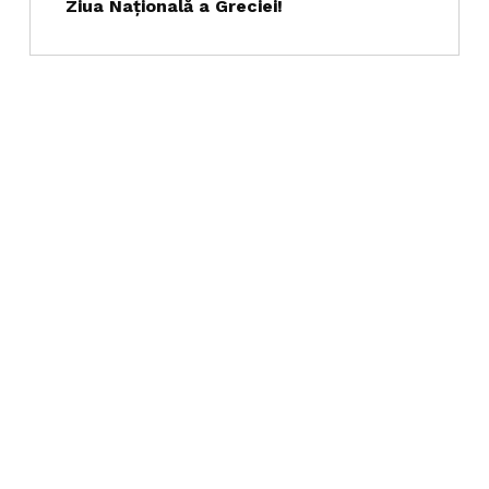
Ziua Națională a Greciei!