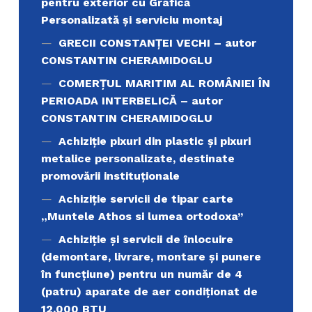
pentru exterior cu Grafică
Personalizată și serviciu montaj
GRECII CONSTANȚEI VECHI – autor
CONSTANTIN CHERAMIDOGLU
COMERŢUL MARITIM AL ROMÂNIEI ÎN
PERIOADA INTERBELICĂ – autor
CONSTANTIN CHERAMIDOGLU
Achiziţie pixuri din plastic și pixuri
metalice personalizate, destinate
promovării instituționale
Achiziție servicii de tipar carte
„Muntele Athos si lumea ortodoxa’’
Achiziție și servicii de înlocuire
(demontare, livrare, montare și punere
în funcțiune) pentru un număr de 4
(patru) aparate de aer condiționat de
12.000 BTU