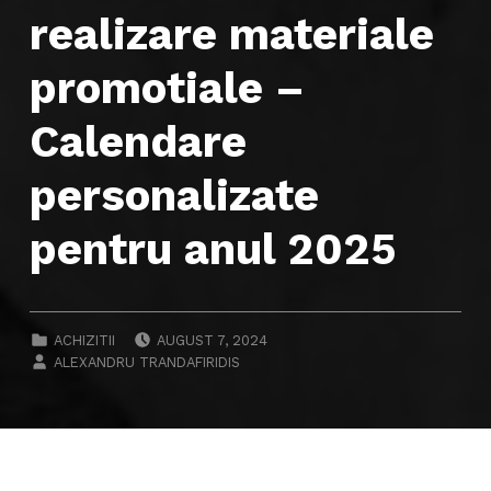
realizare materiale
promotiale –
Calendare
personalizate
pentru anul 2025
POSTED ON:
CATEGORIZED IN:
ACHIZITII
AUGUST 7, 2024
WRITTEN BY:
ALEXANDRU TRANDAFIRIDIS