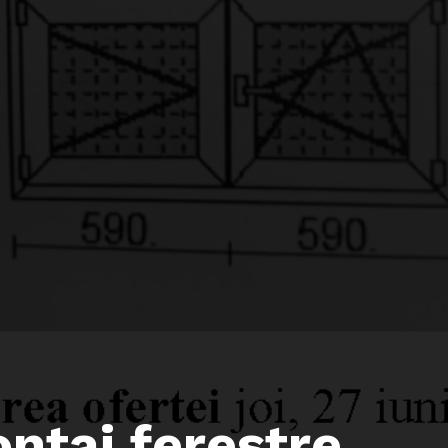
ontaj ferestre