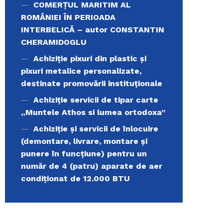
COMERŢUL MARITIM AL
ROMÂNIEI ÎN PERIOADA
INTERBELICĂ – autor CONSTANTIN
CHERAMIDOGLU
Achiziţie pixuri din plastic și
pixuri metalice personalizate,
destinate promovării instituționale
Achiziție servicii de tipar carte
„Muntele Athos si lumea ortodoxa’’
Achiziție și servicii de înlocuire
(demontare, livrare, montare și
punere în funcțiune) pentru un
număr de 4 (patru) aparate de aer
condiționat de 12.000 BTU