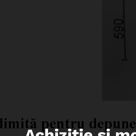
Achiziţie si m