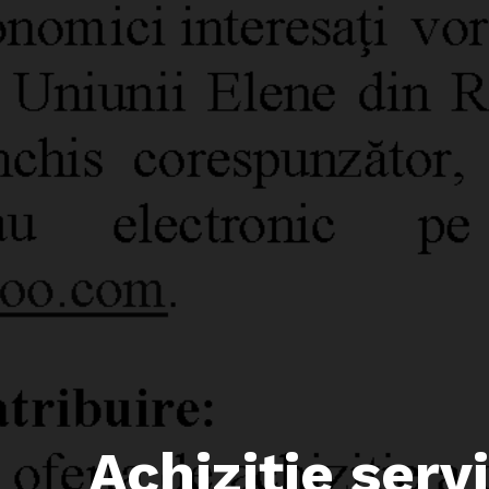
Achiziţie servi