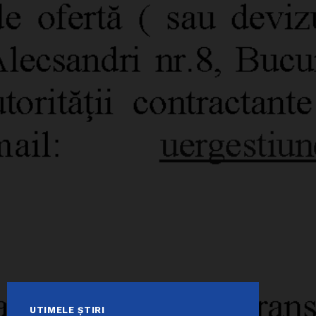
UTIMELE ȘTIRI