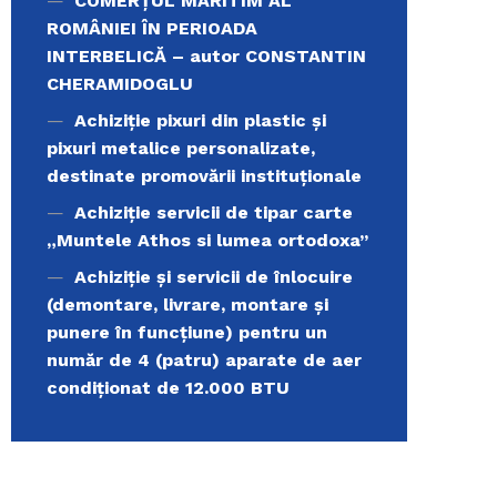
COMERŢUL MARITIM AL
ROMÂNIEI ÎN PERIOADA
INTERBELICĂ – autor CONSTANTIN
CHERAMIDOGLU
Achiziţie pixuri din plastic și
pixuri metalice personalizate,
destinate promovării instituționale
Achiziție servicii de tipar carte
„Muntele Athos si lumea ortodoxa’’
Achiziție și servicii de înlocuire
(demontare, livrare, montare și
punere în funcțiune) pentru un
număr de 4 (patru) aparate de aer
condiționat de 12.000 BTU