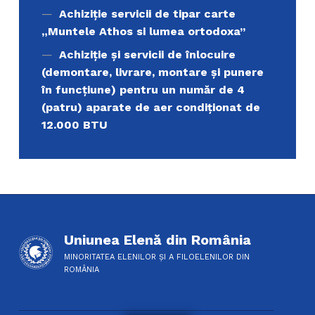
Achiziție servicii de tipar carte
„Muntele Athos si lumea ortodoxa’’
Achiziție și servicii de înlocuire
(demontare, livrare, montare și punere
în funcțiune) pentru un număr de 4
(patru) aparate de aer condiționat de
12.000 BTU
Uniunea Elenă din România
MINORITATEA ELENILOR ȘI A FILOELENILOR DIN
ROMÂNIA