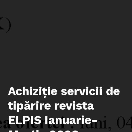
Achiziție servicii de
tipărire revista
ELPIS Ianuarie-