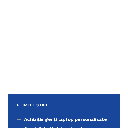
UTIMELE ȘTIRI
Achiziţie genți laptop personalizate