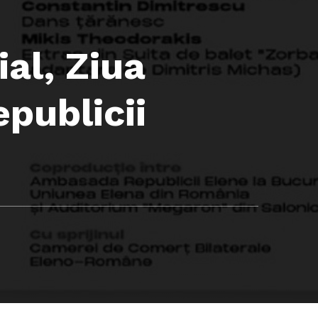
al, Ziua
publicii