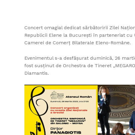
Concert omagial dedicat sărbătoririi Zilei Naţi
Republicii Elene la Bucureşti în parteneriat cu
Camerei de Comerț Bilaterale Eleno-Române.
Evenimentul s-a desfăşurat duminică, 26 martie
fost susţinut de Orchestra de Tineret „MEGARON
Diamantis.