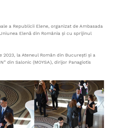
onale a Republicii Elene, organizat de Ambasada
 Uniunea Elenă din România și cu sprijinul
 2023, la Ateneul Român din Bucureşti şi a
” din Salonic (MOYSA), dirijor Panagiotis