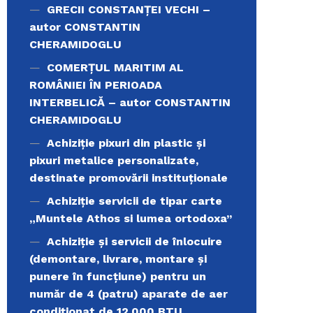
GRECII CONSTANȚEI VECHI –
autor CONSTANTIN
CHERAMIDOGLU
COMERŢUL MARITIM AL
ROMÂNIEI ÎN PERIOADA
INTERBELICĂ – autor CONSTANTIN
CHERAMIDOGLU
Achiziţie pixuri din plastic și
pixuri metalice personalizate,
destinate promovării instituționale
Achiziție servicii de tipar carte
„Muntele Athos si lumea ortodoxa’’
Achiziție și servicii de înlocuire
(demontare, livrare, montare și
punere în funcțiune) pentru un
număr de 4 (patru) aparate de aer
condiționat de 12.000 BTU