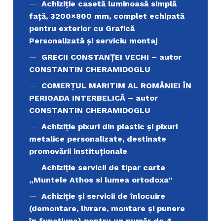
Achiziție casetă luminoasă simplă
față, 3200×800 mm, complet echipată
pentru exterior cu Grafică
Personalizată și serviciu montaj
GRECII CONSTANȚEI VECHI – autor
CONSTANTIN CHERAMIDOGLU
COMERŢUL MARITIM AL ROMÂNIEI ÎN
PERIOADA INTERBELICĂ – autor
CONSTANTIN CHERAMIDOGLU
Achiziţie pixuri din plastic și pixuri
metalice personalizate, destinate
promovării instituționale
Achiziție servicii de tipar carte
„Muntele Athos si lumea ortodoxa’’
Achiziție și servicii de înlocuire
(demontare, livrare, montare și punere
în funcțiune) pentru un număr de 4