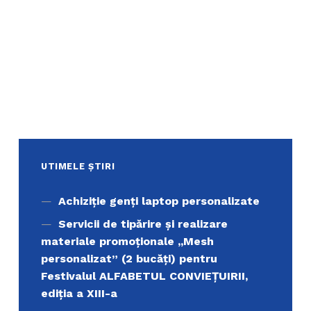
UTIMELE ȘTIRI
Achiziţie genți laptop personalizate
Servicii de tipărire şi realizare
materiale promoţionale ,,Mesh
personalizat” (2 bucăți) pentru
Festivalul ALFABETUL CONVIEŢUIRII,
ediţia a XIII-a