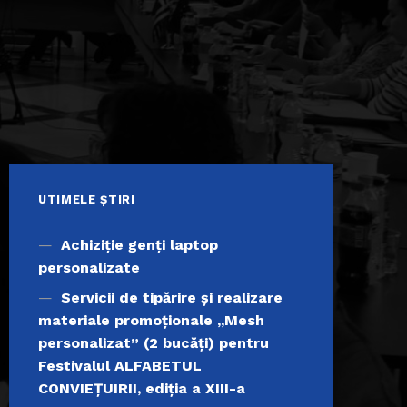
UTIMELE ȘTIRI
Achiziţie genți laptop
personalizate
Servicii de tipărire şi realizare
materiale promoţionale ,,Mesh
personalizat” (2 bucăți) pentru
Festivalul ALFABETUL
CONVIEŢUIRII, ediţia a XIII-a