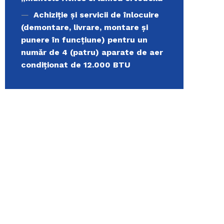
Achiziție și servicii de înlocuire
(demontare, livrare, montare și
punere în funcțiune) pentru un
număr de 4 (patru) aparate de aer
condiționat de 12.000 BTU