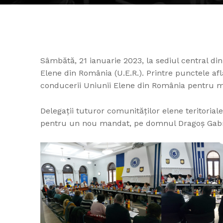
Sâmbătă, 21 ianuarie 2023, la sediul central di
Elene din România (U.E.R.). Printre punctele af
conducerii Uniunii Elene din România pentru 
Delegaţii tuturor comunităţilor elene teritoriale
pentru un nou mandat, pe domnul Dragoş Gabri