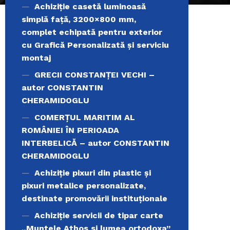
Achiziție casetă luminoasă
simplă față, 3200×800 mm,
complet echipată pentru exterior
cu Grafică Personalizată și serviciu
montaj
GRECII CONSTANȚEI VECHI –
autor CONSTANTIN
CHERAMIDOGLU
COMERŢUL MARITIM AL
ROMÂNIEI ÎN PERIOADA
INTERBELICĂ – autor CONSTANTIN
CHERAMIDOGLU
Achiziţie pixuri din plastic și
pixuri metalice personalizate,
destinate promovării instituționale
Achiziție servicii de tipar carte
„Muntele Athos si lumea ortodoxa’’