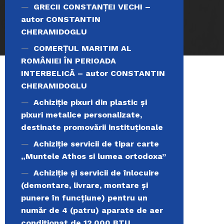
GRECII CONSTANȚEI VECHI –
autor CONSTANTIN
CHERAMIDOGLU
COMERŢUL MARITIM AL
ROMÂNIEI ÎN PERIOADA
INTERBELICĂ – autor CONSTANTIN
CHERAMIDOGLU
Achiziţie pixuri din plastic și
pixuri metalice personalizate,
destinate promovării instituționale
Achiziție servicii de tipar carte
„Muntele Athos si lumea ortodoxa’’
Achiziție și servicii de înlocuire
(demontare, livrare, montare și
punere în funcțiune) pentru un
număr de 4 (patru) aparate de aer
condiționat de 12.000 BTU