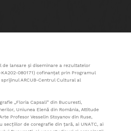
 de lansare și diseminare a rezultatelor
1-KA202-080171) cofinanțat prin Programul
sprijinul ARCUB-Centrul Cultural al
rafie „Floria Capsali” din Bucuresti,
tenerilor, Uniunea Elenă din România, Attitude
Arte Profesor Vesselin Stoyanov din Ruse,
u secțiilor de coregrafie din țară, ai UNATC, ai