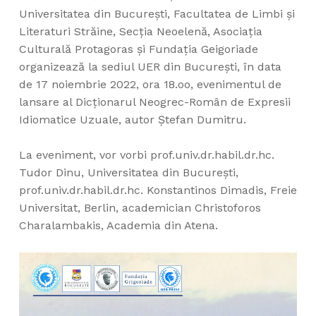
Universitatea din București, Facultatea de Limbi și
Literaturi Străine, Secția Neoelenă, Asociația
Culturală Protagoras și Fundația Geigoriade
organizează la sediul UER din București, în data
de 17 noiembrie 2022, ora 18.oo, evenimentul de
lansare al Dicționarul Neogrec-Român de Expresii
Idiomatice Uzuale, autor Ștefan Dumitru.
La eveniment, vor vorbi prof.univ.dr.habil.dr.hc.
Tudor Dinu, Universitatea din București,
prof.univ.dr.habil.dr.hc. Konstantinos Dimadis, Freie
Universitat, Berlin, academician Christoforos
Charalambakis, Academia din Atena.