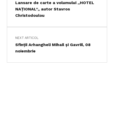
Lansare de carte a volumului „HOTEL
NAȚIONAL”,, autor Stavros
Christodoulou
NEXT ARTICOL
Sfinţii Arhangheli Mihail şi Gavriil, 08
noiembrie