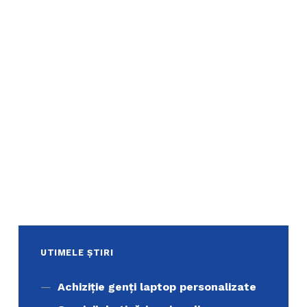
UTIMELE ȘTIRI
Achiziţie genți laptop personalizate