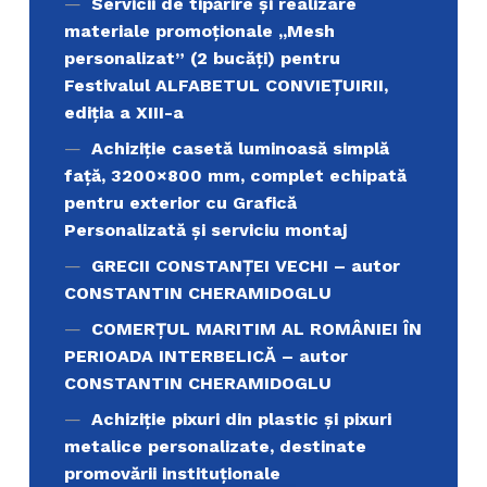
Servicii de tipărire şi realizare
materiale promoţionale ,,Mesh
personalizat” (2 bucăți) pentru
Festivalul ALFABETUL CONVIEŢUIRII,
ediţia a XIII-a
Achiziție casetă luminoasă simplă
față, 3200×800 mm, complet echipată
pentru exterior cu Grafică
Personalizată și serviciu montaj
GRECII CONSTANȚEI VECHI – autor
CONSTANTIN CHERAMIDOGLU
COMERŢUL MARITIM AL ROMÂNIEI ÎN
PERIOADA INTERBELICĂ – autor
CONSTANTIN CHERAMIDOGLU
Achiziţie pixuri din plastic și pixuri
metalice personalizate, destinate
promovării instituționale