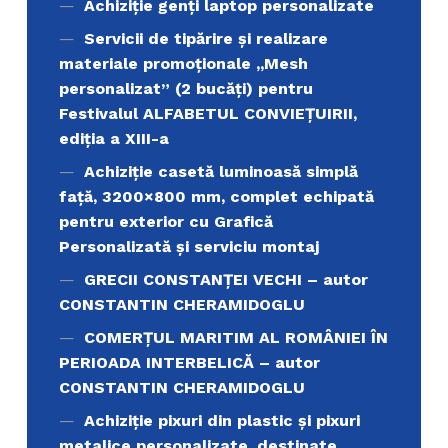
Achiziţie genți laptop personalizate
Servicii de tipărire şi realizare
materiale promoţionale ,,Mesh
personalizat” (2 bucăți) pentru
Festivalul ALFABETUL CONVIEŢUIRII,
ediţia a XIII-a
Achiziție casetă luminoasă simplă
față, 3200×800 mm, complet echipată
pentru exterior cu Grafică
Personalizată și serviciu montaj
GRECII CONSTANȚEI VECHI – autor
CONSTANTIN CHERAMIDOGLU
COMERŢUL MARITIM AL ROMÂNIEI ÎN
PERIOADA INTERBELICĂ – autor
CONSTANTIN CHERAMIDOGLU
Achiziţie pixuri din plastic și pixuri
metalice personalizate, destinate