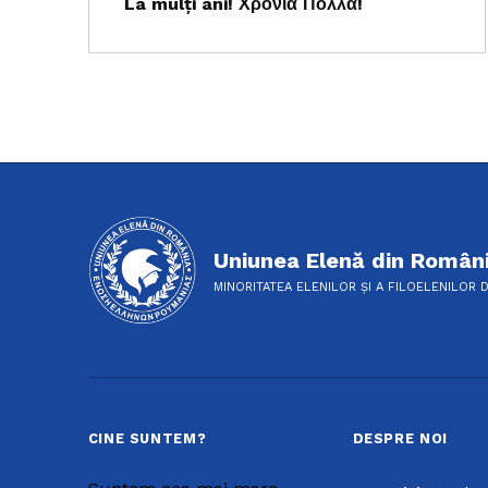
La mulţi ani! Χρόνια Πολλά!
Uniunea Elenă din Român
MINORITATEA ELENILOR ȘI A FILOELENILOR 
CINE SUNTEM?
DESPRE NOI