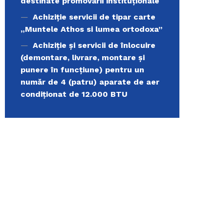
destinate promovării instituționale
Achiziție servicii de tipar carte
„Muntele Athos si lumea ortodoxa’’
Achiziție și servicii de înlocuire
(demontare, livrare, montare și
punere în funcțiune) pentru un
număr de 4 (patru) aparate de aer
condiționat de 12.000 BTU