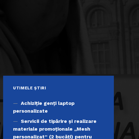
UTIMELE ȘTIRI
Achiziţie genți laptop
personalizate
Servicii de tipărire şi realizare
materiale promoţionale ,,Mesh
personalizat” (2 bucăți) pentru