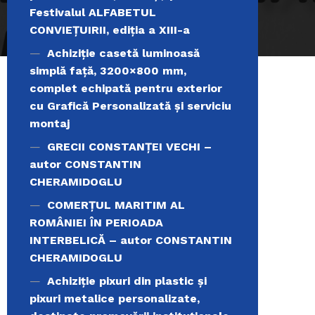
Festivalul ALFABETUL
CONVIEŢUIRII, ediţia a XIII-a
Achiziție casetă luminoasă
simplă față, 3200×800 mm,
complet echipată pentru exterior
cu Grafică Personalizată și serviciu
montaj
GRECII CONSTANȚEI VECHI –
autor CONSTANTIN
CHERAMIDOGLU
COMERŢUL MARITIM AL
ROMÂNIEI ÎN PERIOADA
INTERBELICĂ – autor CONSTANTIN
CHERAMIDOGLU
Achiziţie pixuri din plastic și
pixuri metalice personalizate,