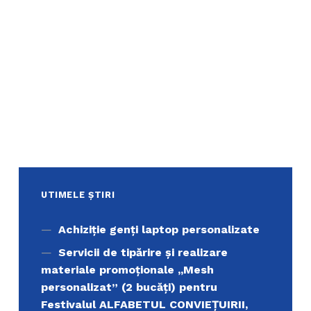
UTIMELE ȘTIRI
Achiziţie genți laptop personalizate
Servicii de tipărire şi realizare
materiale promoţionale ,,Mesh
personalizat” (2 bucăți) pentru
Festivalul ALFABETUL CONVIEŢUIRII,