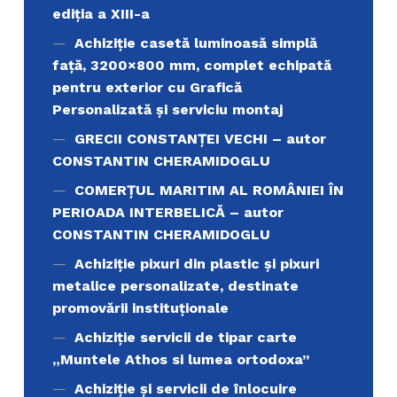
ediţia a XIII-a
Achiziție casetă luminoasă simplă
față, 3200×800 mm, complet echipată
pentru exterior cu Grafică
Personalizată și serviciu montaj
GRECII CONSTANȚEI VECHI – autor
CONSTANTIN CHERAMIDOGLU
COMERŢUL MARITIM AL ROMÂNIEI ÎN
PERIOADA INTERBELICĂ – autor
CONSTANTIN CHERAMIDOGLU
Achiziţie pixuri din plastic și pixuri
metalice personalizate, destinate
promovării instituționale
Achiziție servicii de tipar carte
„Muntele Athos si lumea ortodoxa’’
Achiziție și servicii de înlocuire