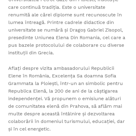
care continuă tradiția. Este o universitate
renumită ale cărei diplome sunt recunoscute în
lumea întreagă. Printre cadrele didactice din
universitate se numără și Dragoş Gabriel Zisopol,
presedinte Uniunea Elena Din Romania, cel care a
pus bazele protocolului de colaborare cu diverse
instituţii din Grecia.
Aflați despre vizita ambasadorului Republicii
Elene în România, Excelenţa Sa doamna Sofia
Grammata la Ploiești, într-un an simbolic pentru
Republica Elenă, la 200 de ani de la câștigarea
independenței. Vă propunem o emisiune alături
de comunitatea elenă din Prahova, să aflăm mai
multe despre această întâlnire și dezvoltarea
colaborării în domeniul turismului, educaţiei, dar
şi în cel energetic.