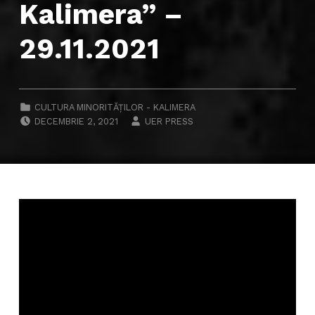
Kalimera” –
29.11.2021
CATEGORIZED IN:
CULTURA MINORITĂȚILOR - KALIMERA
POSTED ON:
WRITTEN BY:
DECEMBRIE 2, 2021
UER PRESS