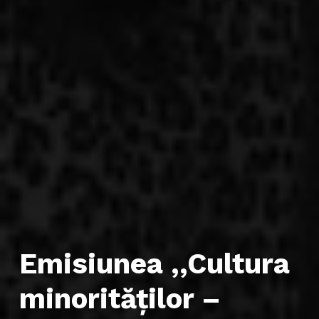
Emisiunea ,,Cultura
minorităților –