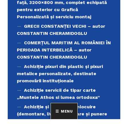
față, 3200×800 mm, complet echipată
pentru exterior cu Grafică
Personalizată și serviciu montaj
GRECII CONSTANȚEI VECHI – autor
CONSTANTIN CHERAMIDOGLU
COMERŢUL MARITIM AL ROMÂNIEI ÎN
PERIOADA INTERBELICĂ – autor
CONSTANTIN CHERAMIDOGLU
Achiziţie pixuri din plastic și pixuri
metalice personalizate, destinate
promovării instituționale
Achiziție servicii de tipar carte
„Muntele Athos si lumea ortodoxa’’
Achiziție și servicii de înlocuire
MENU
(demontare, livrare, montare și punere
în funcțiune) pentru un număr de 4