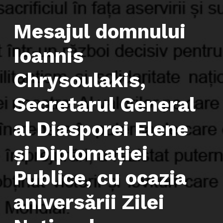
Mesajul domnului
Ioannis
Chrysoulakis,
Secretarul General
al Diasporei Elene
și Diplomației
Publice, cu ocazia
aniversării Zilei