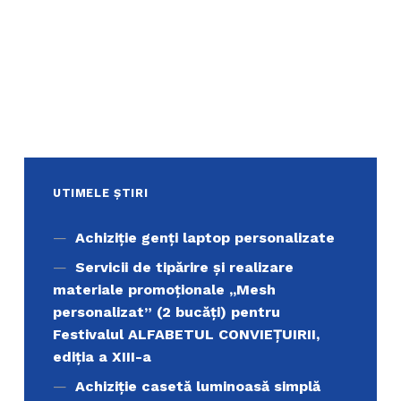
UTIMELE ȘTIRI
Achiziţie genți laptop personalizate
Servicii de tipărire şi realizare
materiale promoţionale ,,Mesh
personalizat” (2 bucăți) pentru
Festivalul ALFABETUL CONVIEŢUIRII,
ediţia a XIII-a
Achiziție casetă luminoasă simplă