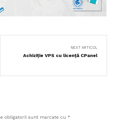
NEXT ARTICOL
Achiziție VPS cu licență CPanel
e obligatorii sunt marcate cu
*