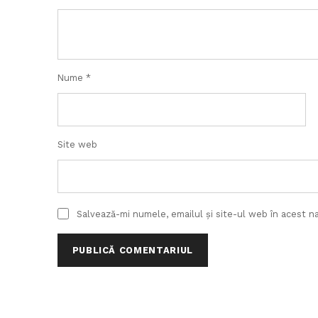
Nume
*
Site web
Salvează-mi numele, emailul și site-ul web în acest n