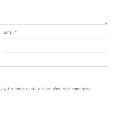
Email
*
avigator pentru data viitoare când o să comentez.