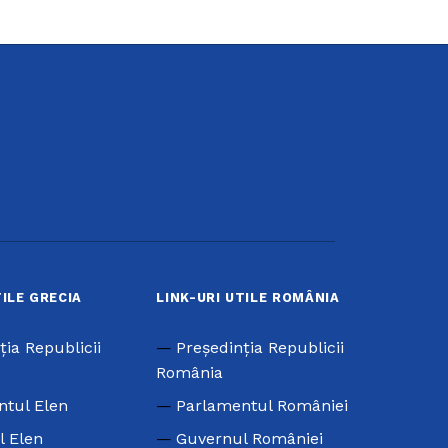
TILE GRECIA
LINK-URI UTILE ROMÂNIA
ţia Republicii
Preşedinţia Republicii
România
ntul Elen
Parlamentul României
l Elen
Guvernul României