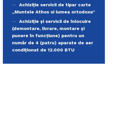
Achiziție servicii de tipar carte
„Muntele Athos si lumea ortodoxa’’
Achiziție și servicii de înlocuire
(demontare, livrare, montare și
punere în funcțiune) pentru un
număr de 4 (patru) aparate de aer
condiționat de 12.000 BTU