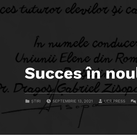
Succes în nou
POSTED ON:
WRITTEN BY:
CATEGORIZED IN:
ȘTIRI
SEPTEMBRIE 13, 2021
UER PRESS