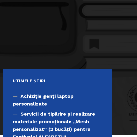
UTIMELE ȘTIRI
Achiziţie genți laptop
personalizate
Servicii de tipărire şi realizare
materiale promoţionale ,,Mesh
personalizat” (2 bucăți) pentru
Festivalul ALFABETUL