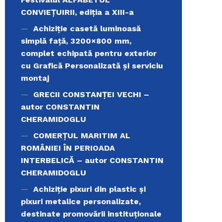
CONVIEŢUIRII, ediţia a XIII-a
Achiziție casetă luminoasă
simplă față, 3200×800 mm,
complet echipată pentru exterior
cu Grafică Personalizată și serviciu
montaj
GRECII CONSTANȚEI VECHI –
autor CONSTANTIN
CHERAMIDOGLU
COMERŢUL MARITIM AL
ROMÂNIEI ÎN PERIOADA
INTERBELICĂ – autor CONSTANTIN
CHERAMIDOGLU
Achiziţie pixuri din plastic și
pixuri metalice personalizate,
destinate promovării instituționale