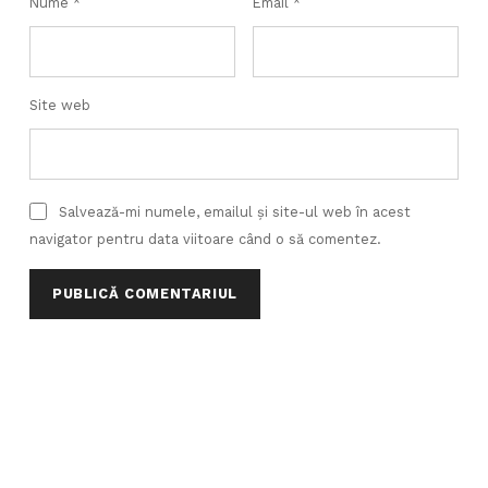
Nume
*
Email
*
Site web
Salvează-mi numele, emailul și site-ul web în acest
navigator pentru data viitoare când o să comentez.