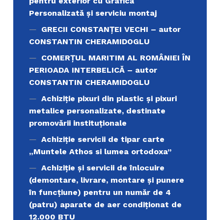
pentru exterior cu Grafică
Personalizată și serviciu montaj
GRECII CONSTANȚEI VECHI – autor
CONSTANTIN CHERAMIDOGLU
COMERŢUL MARITIM AL ROMÂNIEI ÎN
PERIOADA INTERBELICĂ – autor
CONSTANTIN CHERAMIDOGLU
Achiziţie pixuri din plastic și pixuri
metalice personalizate, destinate
promovării instituționale
Achiziție servicii de tipar carte
„Muntele Athos si lumea ortodoxa’’
Achiziție și servicii de înlocuire
(demontare, livrare, montare și punere
în funcțiune) pentru un număr de 4
(patru) aparate de aer condiționat de
12.000 BTU