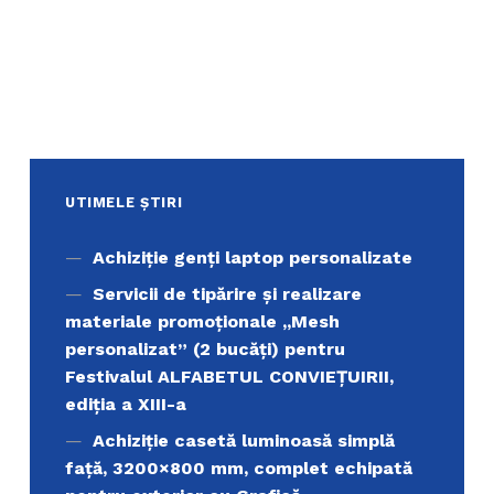
UTIMELE ȘTIRI
Achiziţie genți laptop personalizate
Servicii de tipărire şi realizare
materiale promoţionale ,,Mesh
personalizat” (2 bucăți) pentru
Festivalul ALFABETUL CONVIEŢUIRII,
ediţia a XIII-a
Achiziție casetă luminoasă simplă
față, 3200×800 mm, complet echipată