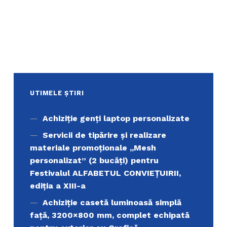
UTIMELE ȘTIRI
Achiziţie genți laptop personalizate
Servicii de tipărire şi realizare
materiale promoţionale ,,Mesh
personalizat” (2 bucăți) pentru
Festivalul ALFABETUL CONVIEŢUIRII,
ediţia a XIII-a
Achiziție casetă luminoasă simplă
față, 3200×800 mm, complet echipată