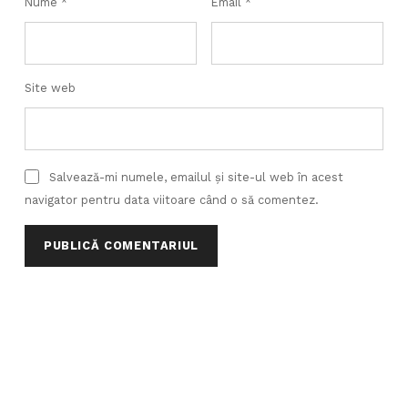
Nume
*
Email
*
Site web
Salvează-mi numele, emailul și site-ul web în acest
navigator pentru data viitoare când o să comentez.