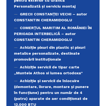
pentru exterior cu Grafică
Personalizată și serviciu montaj
GRECII CONSTANȚEI VECHI – autor
CONSTANTIN CHERAMIDOGLU
COMERŢUL MARITIM AL ROMÂNIEI ÎN
PERIOADA INTERBELICĂ – autor
CONSTANTIN CHERAMIDOGLU
Achiziţie pixuri din plastic și pixuri
metalice personalizate, destinate
promovării instituționale
Achiziție servicii de tipar carte
„Muntele Athos si lumea ortodoxa’’
Achiziție și servicii de înlocuire
(demontare, livrare, montare și punere
în funcțiune) pentru un număr de 4
(patru) aparate de aer condiționat de
12.000 BTU