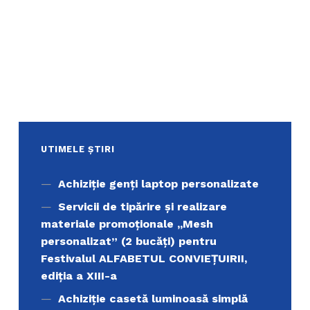
UTIMELE ȘTIRI
Achiziţie genți laptop personalizate
Servicii de tipărire şi realizare
materiale promoţionale ,,Mesh
personalizat” (2 bucăți) pentru
Festivalul ALFABETUL CONVIEŢUIRII,
ediţia a XIII-a
Achiziție casetă luminoasă simplă