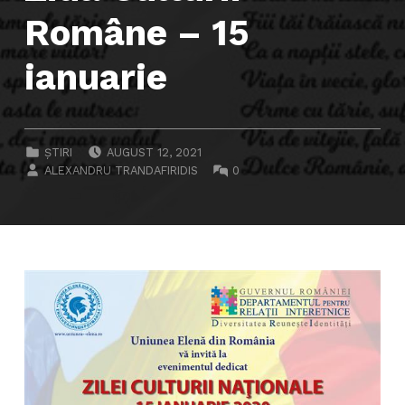
Române – 15
ianuarie
POSTED ON:
CATEGORIZED IN:
ȘTIRI
AUGUST 12, 2021
WRITTEN BY:
COMMENTS:
ALEXANDRU TRANDAFIRIDIS
0