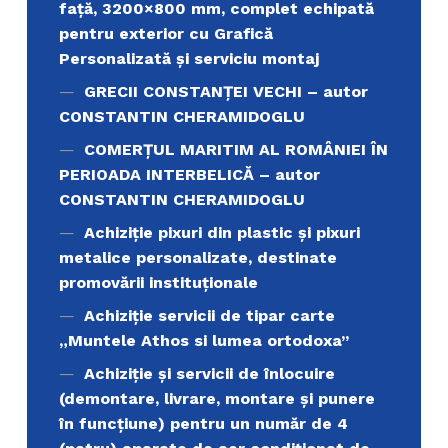
față, 3200×800 mm, complet echipată
pentru exterior cu Grafică
Personalizată și serviciu montaj
GRECII CONSTANȚEI VECHI – autor
CONSTANTIN CHERAMIDOGLU
COMERŢUL MARITIM AL ROMÂNIEI ÎN
PERIOADA INTERBELICĂ – autor
CONSTANTIN CHERAMIDOGLU
Achiziţie pixuri din plastic și pixuri
metalice personalizate, destinate
promovării instituționale
Achiziție servicii de tipar carte
„Muntele Athos si lumea ortodoxa’’
Achiziție și servicii de înlocuire
(demontare, livrare, montare și punere
în funcțiune) pentru un număr de 4