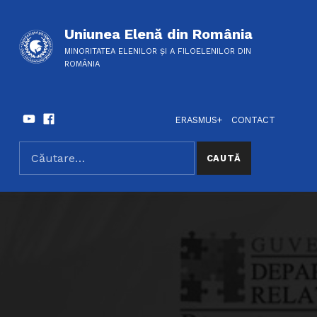
Uniunea Elenă din România
MINORITATEA ELENILOR ȘI A FILOELENILOR DIN
ROMÂNIA
Youtube
Facebook
HEADER LINKS
SOCIAL LINKS
ERASMUS+
CONTACT
Caută după:
SEARCH THE SITE