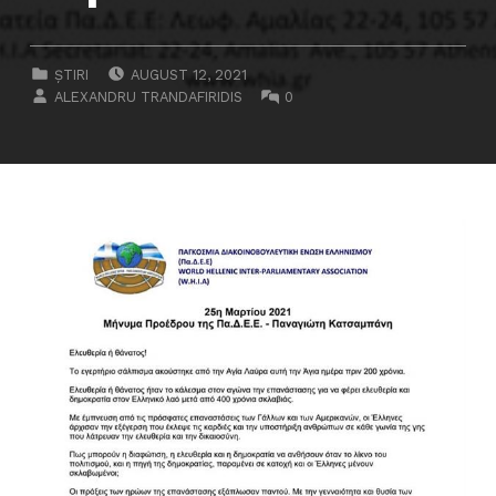
POSTED ON:
CATEGORIZED IN:
ȘTIRI
AUGUST 12, 2021
WRITTEN BY:
COMMENTS:
ALEXANDRU TRANDAFIRIDIS
0