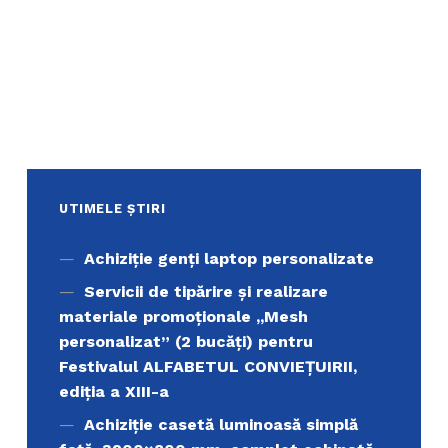
UTIMELE ȘTIRI
Achiziţie genți laptop personalizate
Servicii de tipărire şi realizare
materiale promoţionale ,,Mesh
personalizat” (2 bucăți) pentru
Festivalul ALFABETUL CONVIEŢUIRII,
ediţia a XIII-a
Achiziție casetă luminoasă simplă