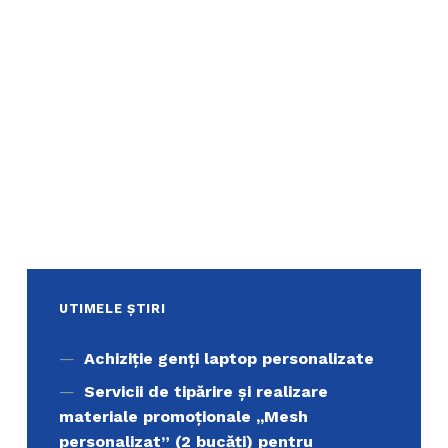
UTIMELE ȘTIRI
Achiziţie genți laptop personalizate
Servicii de tipărire şi realizare
materiale promoţionale ,,Mesh
personalizat” (2 bucăți) pentru