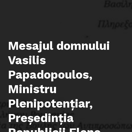
Mesajul domnului
Vasilis
Papadopoulos,
Ministru
Plenipotențiar,
Președinția