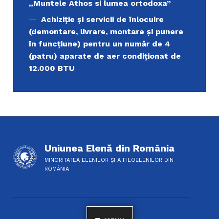
„Muntele Athos si lumea ortodoxa’’
Achiziție și servicii de înlocuire
(demontare, livrare, montare și punere
în funcțiune) pentru un număr de 4
(patru) aparate de aer condiționat de
12.000 BTU
Uniunea Elenă din România
MINORITATEA ELENILOR ȘI A FILOELENILOR DIN
ROMÂNIA