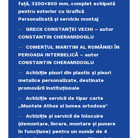
față, 3200×800 mm, complet echipată
pentru exterior cu Grafică
Personalizată și serviciu montaj
GRECII CONSTANȚEI VECHI – autor
CONSTANTIN CHERAMIDOGLU
COMERŢUL MARITIM AL ROMÂNIEI ÎN
PERIOADA INTERBELICĂ – autor
CONSTANTIN CHERAMIDOGLU
Achiziţie pixuri din plastic și pixuri
metalice personalizate, destinate
promovării instituționale
Achiziție servicii de tipar carte
„Muntele Athos si lumea ortodoxa’’
Achiziție și servicii de înlocuire
(demontare, livrare, montare și punere
în funcțiune) pentru un număr de 4