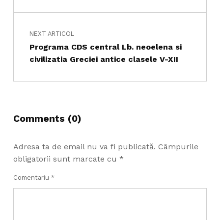
NEXT ARTICOL
Programa CDS central Lb. neoelena si
civilizatia Greciei antice clasele V-XII
Comments (0)
Adresa ta de email nu va fi publicată.
Câmpurile
obligatorii sunt marcate cu
*
Comentariu
*