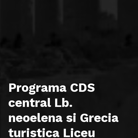
Programa CDS
central Lb.
neoelena si Grecia
turistica Liceu