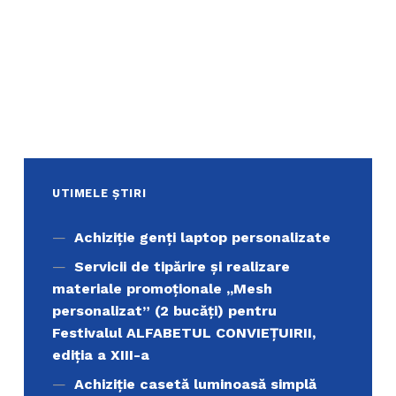
UTIMELE ȘTIRI
Achiziţie genți laptop personalizate
Servicii de tipărire şi realizare
materiale promoţionale ,,Mesh
personalizat” (2 bucăți) pentru
Festivalul ALFABETUL CONVIEŢUIRII,
ediţia a XIII-a
Achiziție casetă luminoasă simplă