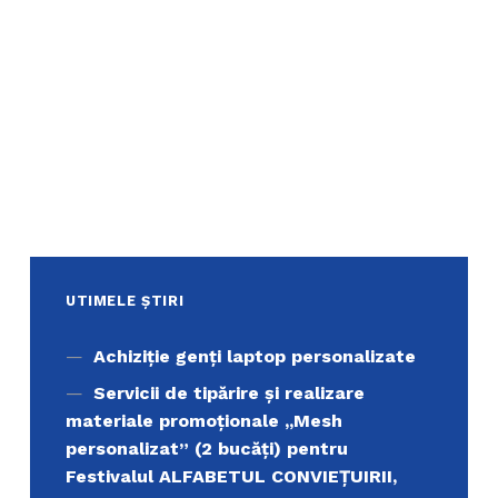
UTIMELE ȘTIRI
Achiziţie genți laptop personalizate
Servicii de tipărire şi realizare
materiale promoţionale ,,Mesh
personalizat” (2 bucăți) pentru
Festivalul ALFABETUL CONVIEŢUIRII,