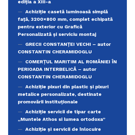
ediţia a XIII-a
Achiziție casetă luminoasă simplă
față, 3200×800 mm, complet echipată
pentru exterior cu Grafică
Personalizată și serviciu montaj
GRECII CONSTANȚEI VECHI – autor
CONSTANTIN CHERAMIDOGLU
COMERŢUL MARITIM AL ROMÂNIEI ÎN
PERIOADA INTERBELICĂ – autor
CONSTANTIN CHERAMIDOGLU
Achiziţie pixuri din plastic și pixuri
metalice personalizate, destinate
promovării instituționale
Achiziție servicii de tipar carte
„Muntele Athos si lumea ortodoxa’’
Achiziție și servicii de înlocuire